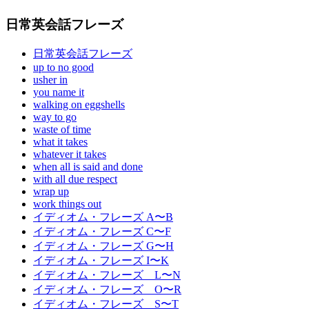
日常英会話フレーズ
日常英会話フレーズ
up to no good
usher in
you name it
walking on eggshells
way to go
waste of time
what it takes
whatever it takes
when all is said and done
with all due respect
wrap up
work things out
イディオム・フレーズ A〜B
イディオム・フレーズ C〜F
イディオム・フレーズ G〜H
イディオム・フレーズ I〜K
イディオム・フレーズ L〜N
イディオム・フレーズ O〜R
イディオム・フレーズ S〜T