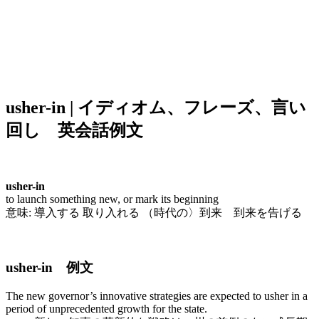
usher-in | イディオム、フレーズ、言い
回し 英会話例文
usher-in
to launch something new, or mark its beginning
意味: 導入する 取り入れる （時代の〉到来 到来を告げる
usher-in 例文
The new governor’s innovative strategies are expected to usher in a
period of unprecedented growth for the state.