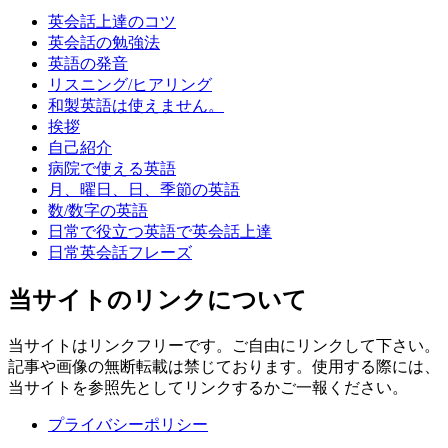
英会話上達のコツ
英会話の勉強法
英語の発音
リスニング/ヒアリング
和製英語は使えません。
挨拶
自己紹介
病院で使える英語
月、曜日、日、季節の英語
数/数字の英語
日常で役立つ英語で英会話上達
日常英会話フレーズ
当サイトのリンクについて
当サイトはリンクフリーです。ご自由にリンクして下さい。
記事や画像の無断転載は禁じております。使用する際には、
当サイトを参照先としてリンクするかご一報ください。
プライバシーポリシー