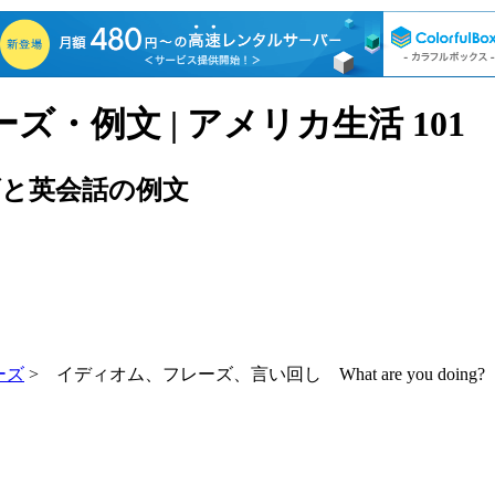
語フレーズ・例文 | アメリカ生活 101
と英会話の例文
ーズ
> イディオム、フレーズ、言い回し What are you doing?