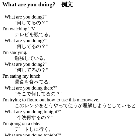
What are you doing? 例文
"What are you doing?"
"何してるの？"
I'm watching TV.
テレビを観てる。
"What are you doing?"
"何してるの？"
I'm studying.
勉強している。
"What are you doing?"
"何してるの？"
I'm eating my lunch.
昼食を食べてる。
"What are you doing there?"
"そこで何してるの？"
I'm trying to figure out how to use this microwave.
このレンジをどうやって使うか理解しようとしていると
"What are you doing tonight?"
"今晩何するの？"
I'm going on a date.
デートしに行く。
"What are you doing tonight?"