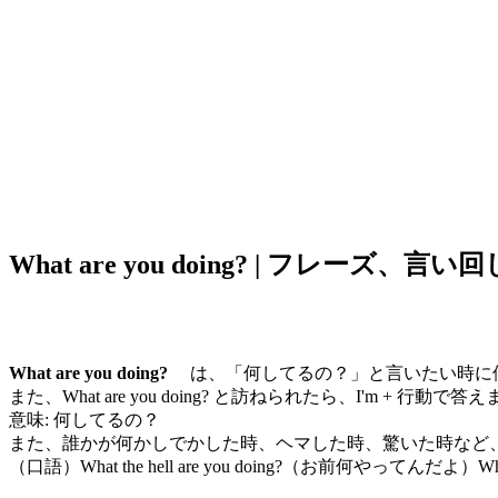
What are you doing? | フレーズ、
What are you doing?
は、「何してるの？」と言いたい時に使える言
また、What are you doing? と訪ねられたら、I'm + 行動で答
意味: 何してるの？
また、誰かが何かしでかした時、ヘマした時、驚いた時など
（口語）What the hell are you doing?（お前何やってんだよ）Wh