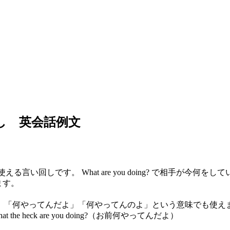
言い回し 英会話例文
い回しです。 What are you doing? で相手が今何を
えます。
、「何やってんだよ」「何やってんのよ」という意味でも使え
at the heck are you doing?（お前何やってんだよ）