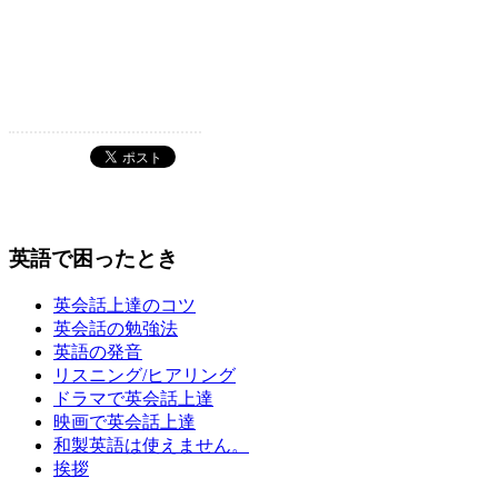
英語で困ったとき
英会話上達のコツ
英会話の勉強法
英語の発音
リスニング/ヒアリング
ドラマで英会話上達
映画で英会話上達
和製英語は使えません。
挨拶